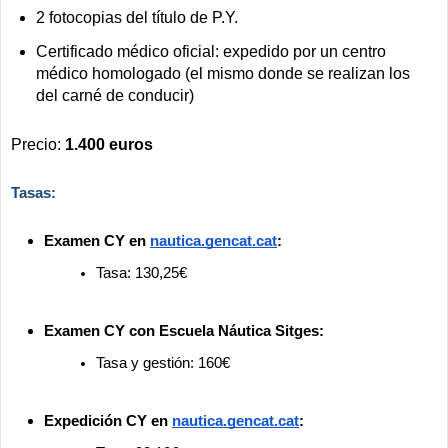
2 fotocopias del título de P.Y.
Certificado médico oficial: expedido por un centro
médico homologado (el mismo donde se realizan los
del carné de conducir)
Precio:
1.400 euros
Tasas:
Examen CY en
nautica.gencat.cat
:
Tasa: 130,25€
Examen CY con Escuela Náutica Sitges:
Tasa y gestión: 160€
Expedición CY en
nautica.gencat.cat
: