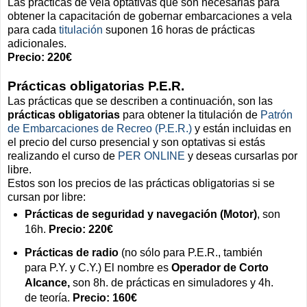
Las prácticas de vela optativas que son necesarias para
obtener la capacitación de gobernar embarcaciones a vela
para cada
titulación
suponen 16 horas de prácticas
adicionales.
P
recio: 220€
Prácticas obligatorias P.E.R.
Las prácticas que se describen a continuación, son las
prácticas obligatorias
para obtener la titulación de
Patrón
de Embarcaciones de Recreo (P.E.R.)
y están incluidas en
el precio del curso presencial y son optativas si estás
realizando el curso de
PER ONLINE
y deseas cursarlas por
libre.
Estos son los precios de las prácticas obligatorias si se
cursan por libre:
Prácticas de seguridad y navegación (Motor)
, son
16h.
Precio: 220€
Prácticas de radio
(no sólo para P.E.R., también
para P.Y. y C.Y.) El nombre es
Operador de Corto
Alcance,
son 8h. de prácticas en simuladores y 4h.
de teoría.
Precio: 160€