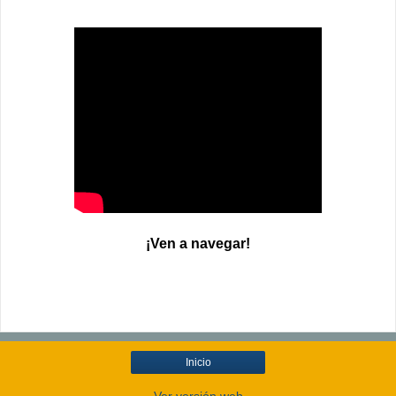
¡Ven a navegar!
Inicio
Ver versión web