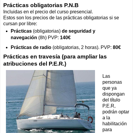
Prácticas obligatorias P.N.B
Incluidas en el precio del curso presencial.
Estos son los precios de las prácticas obligatorias si se
cursan por libre:
Prácticas
(obligatorias)
de seguridad y
navegación
(8h) PVP:
140€
Prácticas de radio
(obligatorias, 2 horas). PVP:
80€
Prácticas en travesía (para ampliar las
atribuciones del P.E.R.)
Las
personas
que ya
dispongan
del título
P.E.R,
podrán optar
a la
habilitación
para